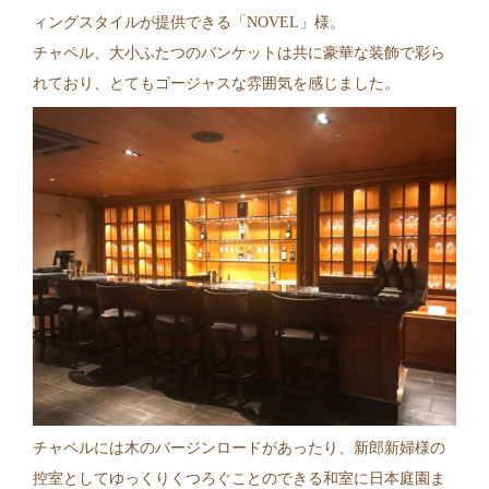
ィングスタイルが提供できる「NOVEL」様。
チャペル、大小ふたつのバンケットは共に豪華な装飾で彩ら
れており、とてもゴージャスな雰囲気を感じました。
チャペルには木のバージンロードがあったり、新郎新婦様の
控室としてゆっくりくつろぐことのできる和室に日本庭園ま