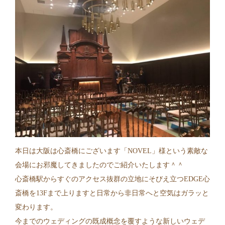
本日は大阪は心斎橋にございます「NOVEL」様という素敵な
会場にお邪魔してきましたのでご紹介いたします＾＾
心斎橋駅からすぐのアクセス抜群の立地にそびえ立つEDGE心
斎橋を13Fまで上りますと日常から非日常へと空気はガラッと
変わります。
今までのウェディングの既成概念を覆すような新しいウェデ