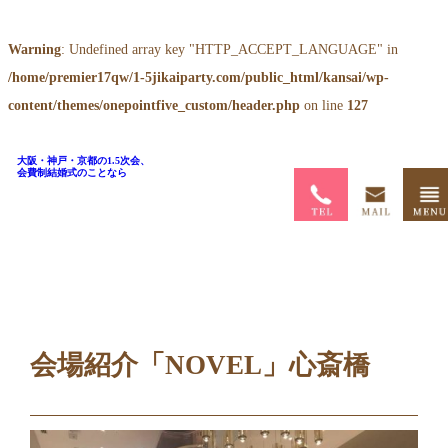
Warning
: Undefined array key "HTTP_ACCEPT_LANGUAGE" in
/home/premier17qw/1-5jikaiparty.com/public_html/kansai/wp-
content/themes/onepointfive_custom/header.php
on line
127
大阪・神戸・京都の1.5次会、
会費制結婚式のことなら
ホーム
>
ブログ
>
会場紹介「NOVEL」心斎橋
会場紹介「NOVEL」心斎橋