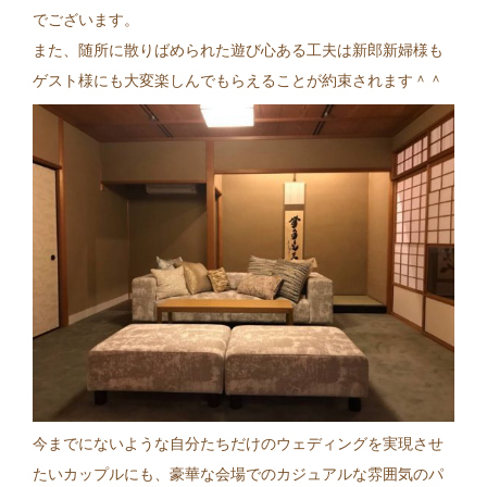
でございます。
また、随所に散りばめられた遊び心ある工夫は新郎新婦様も
ゲスト様にも大変楽しんでもらえることが約束されます＾＾
今までにないような自分たちだけのウェディングを実現させ
たいカップルにも、豪華な会場でのカジュアルな雰囲気のパ