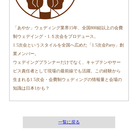
「あやか」ウェディング業界15年、全国800組以上の会費
制ウェデイング・1.５次会をプロデュース。
1.5次会というスタイルを全国へ広めた「1.5次会Party」創
業メンバー。
ウェデイングプランナーだけでなく、キャプテンやサー
ビス責任者として現場の最前線でも活躍。この経験から
生まれる1.5次会・会費制ウェディングの情報量と会場の
知識は日本1かも？
一覧に戻る