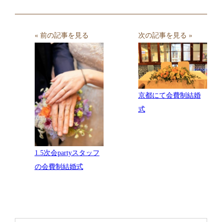
« 前の記事を見る
次の記事を見る »
京都にて会費制結婚
式
1.5次会partyスタッフ
の会費制結婚式