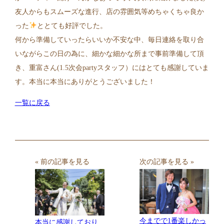
友人からもスムーズな進行、店の雰囲気等めちゃくちゃ良か
った
ととても好評でした。
何から準備していったらいいか不安な中、毎日連絡を取り合
いながらこの日の為に、細かな細かな所まで事前準備して頂
き、重富さん(1.5次会partyスタッフ）にはとても感謝していま
す。本当に本当にありがとうございました！
一覧に戻る
« 前の記事を見る
次の記事を見る »
今までで1番楽しかっ
本当に感謝しており