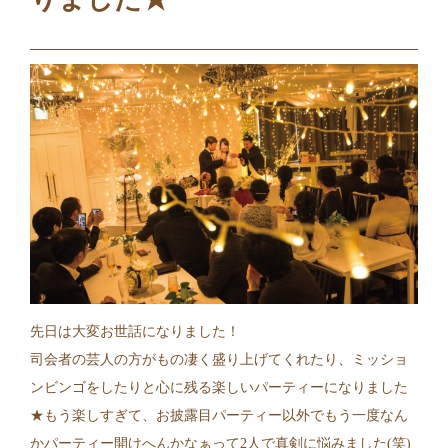
先日は大変お世話になりました！
司会者の芸人の方がもの凄く盛り上げてくれたり、ミッショ
ンビンゴをしたりと心に残る楽しいパーティーになりました
★もう楽しすぎて、お披露目パーティー以外でもう一度なん
かパーティー開けへんかなぁって2人で真剣に悩みました(笑)