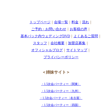
トップページ
｜
会場一覧
｜
料金
｜
流れ
｜
ご予約・お問い合わせ
｜
お客様の声
｜
基本パック内ウェディングDVD
｜
よくあるご質問
｜
スタッフ
｜
会社概要
｜
加盟店募集
｜
オフィシャルブログ
｜
サイトマップ
｜
プライバシーポリシー
＜姉妹サイト＞
・1.5次会パーティー〈関東〉
・1.5次会パーティー〈九州〉
・1.5次会パーティー〈名古屋〉
・1.5次会パーティー〈四国〉