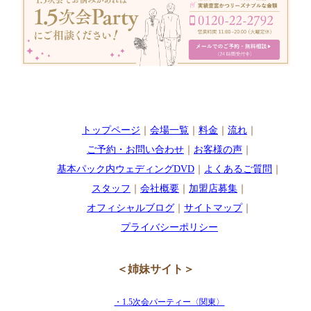
トップページ
｜
会場一覧
｜
料金
｜
流れ
｜
ご予約・お問い合わせ
｜
お客様の声
｜
基本パック内ウェディングDVD
｜
よくあるご質問
｜
スタッフ
｜
会社概要
｜
加盟店募集
｜
オフィシャルブログ
｜
サイトマップ
｜
プライバシーポリシー
＜姉妹サイト＞
・1.5次会パーティー〈関東〉