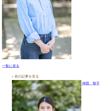
一覧に戻る
« 前の記事を見る
持田 智子