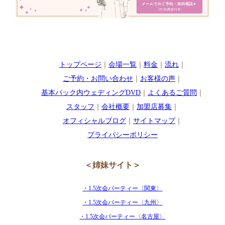
トップページ
｜
会場一覧
｜
料金
｜
流れ
｜
ご予約・お問い合わせ
｜
お客様の声
｜
基本パック内ウェディングDVD
｜
よくあるご質問
｜
スタッフ
｜
会社概要
｜
加盟店募集
｜
オフィシャルブログ
｜
サイトマップ
｜
プライバシーポリシー
＜姉妹サイト＞
・1.5次会パーティー〈関東〉
・1.5次会パーティー〈九州〉
・1.5次会パーティー〈名古屋〉