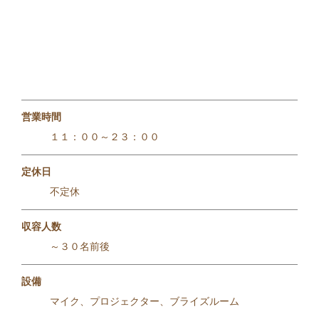
営業時間
１１：００～２３：００
定休日
不定休
収容人数
～３０名前後
設備
マイク、プロジェクター、ブライズルーム