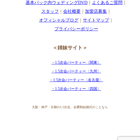
基本パック内ウェディングDVD
｜
よくあるご質問
｜
スタッフ
｜
会社概要
｜
加盟店募集
｜
オフィシャルブログ
｜
サイトマップ
｜
プライバシーポリシー
＜姉妹サイト＞
・1.5次会パーティー〈関東〉
・1.5次会パーティー〈九州〉
・1.5次会パーティー〈名古屋〉
・1.5次会パーティー〈四国〉
大阪・神戸・京都の1.5次会、会費制結婚式のことなら