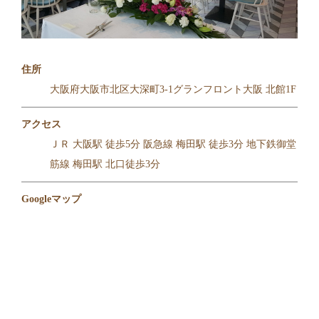
住所
大阪府大阪市北区大深町3-1グランフロント大阪 北館1F
アクセス
ＪＲ 大阪駅 徒歩5分 阪急線 梅田駅 徒歩3分 地下鉄御堂
筋線 梅田駅 北口徒歩3分
Googleマップ