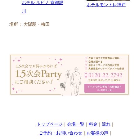
ホテル ルビノ 京都堀
ホテルモントレ神戸
川
場所： 大阪駅・梅田
トップページ
｜
会場一覧
｜
料金
｜
流れ
｜
ご予約・お問い合わせ
｜
お客様の声
｜