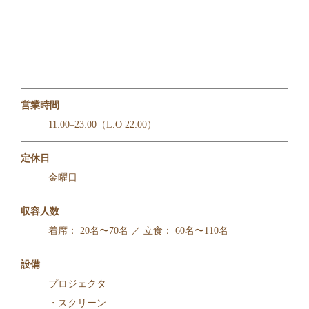
営業時間
11:00–23:00（L.O 22:00）
定休日
金曜日
収容人数
着席： 20名〜70名 ／ 立食： 60名〜110名
設備
プロジェクタ
・スクリーン