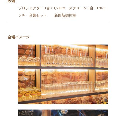
設備
プロジェクター 1台 / 3,500lm スクリーン 1台 / 130イ
ンチ 音響セット 新郎新婦控室
会場イメージ