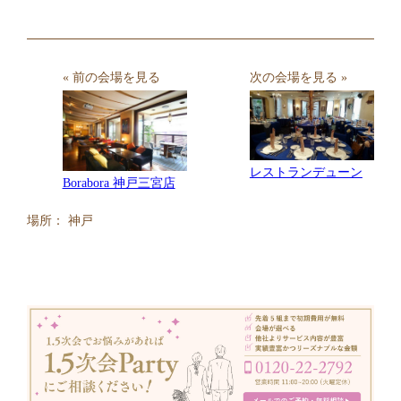
« 前の会場を見る
次の会場を見る »
レストランデューン
Borabora 神戸三宮店
場所： 神戸