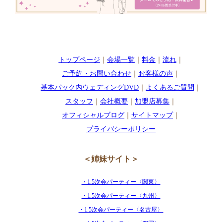
トップページ
｜
会場一覧
｜
料金
｜
流れ
｜
ご予約・お問い合わせ
｜
お客様の声
｜
基本パック内ウェディングDVD
｜
よくあるご質問
｜
スタッフ
｜
会社概要
｜
加盟店募集
｜
オフィシャルブログ
｜
サイトマップ
｜
プライバシーポリシー
＜姉妹サイト＞
・1.5次会パーティー〈関東〉
・1.5次会パーティー〈九州〉
・1.5次会パーティー〈名古屋〉