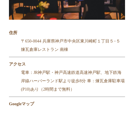
住所
〒650-0044 兵庫県神戸市中央区東川崎町１丁目５−５
煉瓦倉庫レストラン 南棟
アクセス
電車：JR神戸駅・神戸高速鉄道高速神戸駅、地下鉄海
岸線ハーバーランド駅より徒歩8分 車：煉瓦倉庫駐車場
(P10)あり（2時間まで無料）
Googleマップ