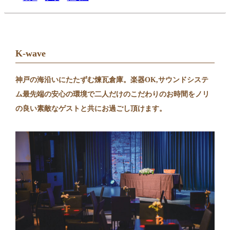
K-wave
神戸の海沿いにたたずむ煉瓦倉庫。楽器OK,サウンドシステ
ム最先端の安心の環境で二人だけのこだわりのお時間をノリ
の良い素敵なゲストと共にお過ごし頂けます。