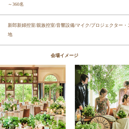
～360名
新郎新婦控室/親族控室/音響設備/マイク/プロジェクター・
地
会場イメージ