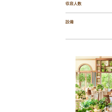
収容人数
設備