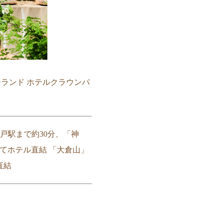
ーバーランド ホテルクラウンパ
戸駅まで約30分、「神
てホテル直結 「大倉山」
直結