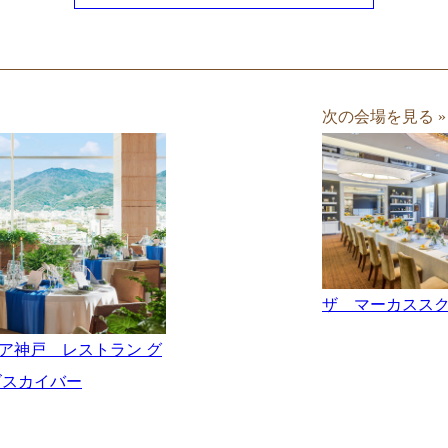
次の会場を見る »
ザ マーカスス
ア神戸 レストラン グ
ズスカイバー