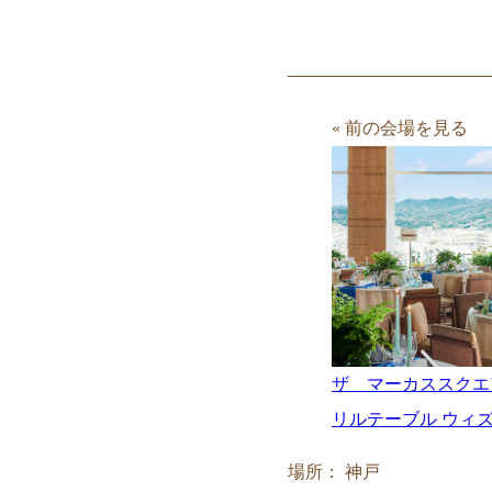
« 前の会場を見る
ザ マーカススクエ
リルテーブル ウィ
場所： 神戸