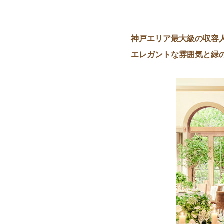
神戸エリア最大級の収容
エレガントな雰囲気と緑