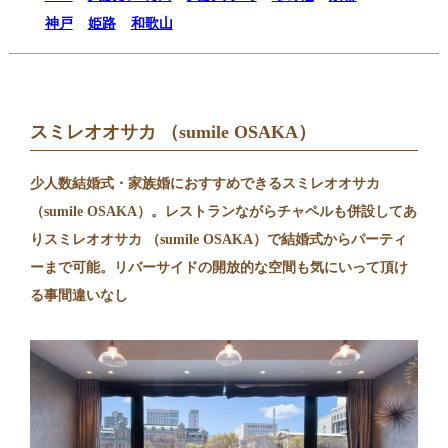
神戸
姫路
和歌山
スミレオオサカ （sumile OSAKA）
少人数結婚式・家族婚におすすめできるスミレオオサカ
（sumile OSAKA）。レストランながらチャペルも併設してあ
りスミレオオサカ （sumile OSAKA）で結婚式からパーティ
ーまで可能。リバーサイドの開放的な空間も気にいって頂け
る事間違いなし