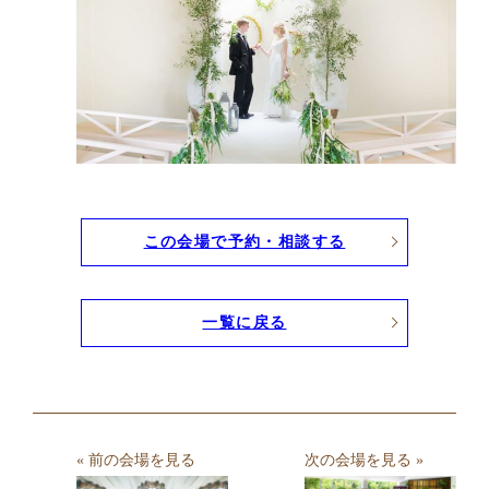
この会場で予約・相談する
一覧に戻る
« 前の会場を見る
次の会場を見る »