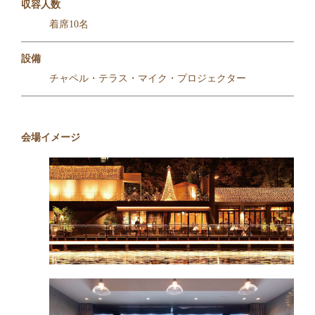
収容人数
着席10名
設備
チャペル・テラス・マイク・プロジェクター
会場イメージ