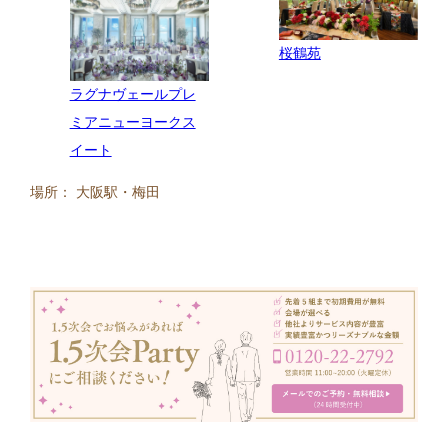
桜鶴苑
ラグナヴェールプレ
ミアニューヨークス
イート
場所： 大阪駅・梅田