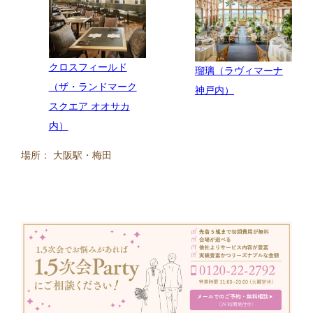
クロスフィールド
瑠璃（ラヴィマーナ
（ザ・ランドマーク
神戸内）
スクエア オオサカ
内）
場所： 大阪駅・梅田