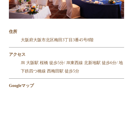
住所
大阪府大阪市北区梅田3丁目3番45号8階
アクセス
JR 大阪駅 桜橋 徒歩5分/ JR東西線 北新地駅 徒歩6分/ 地
下鉄四つ橋線 西梅田駅 徒歩5分
Googleマップ