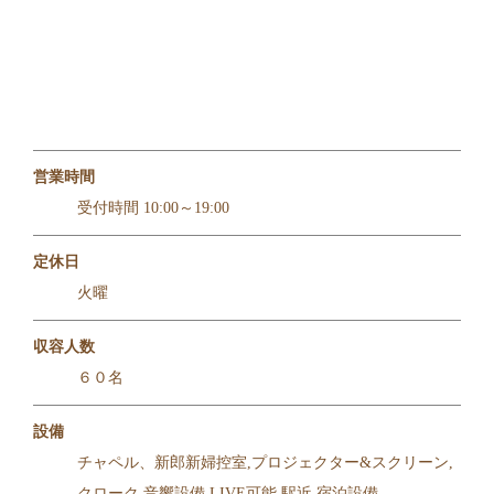
営業時間
受付時間 10:00～19:00
定休日
火曜
収容人数
６０名
設備
チャペル、新郎新婦控室,プロジェクター&スクリーン,
クローク,音響設備,LIVE可能,駅近,宿泊設備