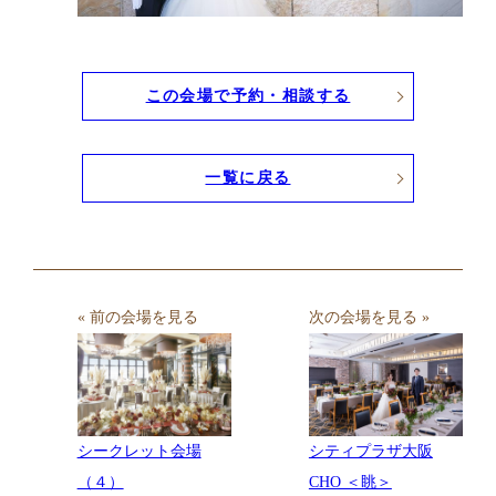
この会場で予約・相談する
一覧に戻る
« 前の会場を見る
次の会場を見る »
シークレット会場
シティプラザ大阪
（４）
CHO ＜眺＞