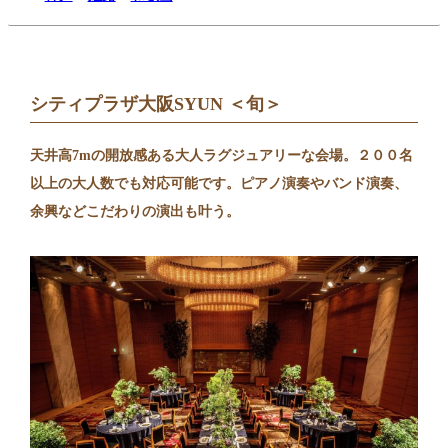
シティプラザ大阪SYUN ＜旬＞
天井高7mの開放感ある大人ラグジュアリーな会場。２００名
以上の大人数でも対応可能です。ピアノ演奏やバンド演奏、
余興などこだわりの演出も叶う。