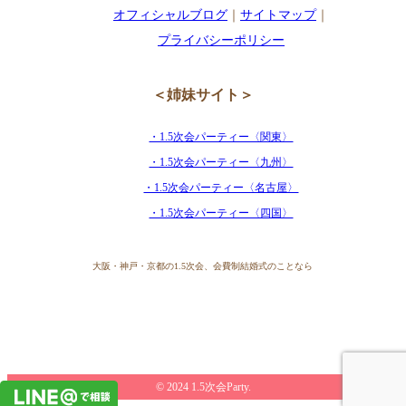
オフィシャルブログ
｜
サイトマップ
｜
プライバシーポリシー
＜姉妹サイト＞
・1.5次会パーティー〈関東〉
・1.5次会パーティー〈九州〉
・1.5次会パーティー〈名古屋〉
・1.5次会パーティー〈四国〉
大阪・神戸・京都の1.5次会、会費制結婚式のことなら
© 2024 1.5次会Party.