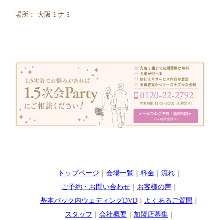
場所： 大阪ミナミ
トップページ
｜
会場一覧
｜
料金
｜
流れ
｜
ご予約・お問い合わせ
｜
お客様の声
｜
基本パック内ウェディングDVD
｜
よくあるご質問
｜
スタッフ
｜
会社概要
｜
加盟店募集
｜