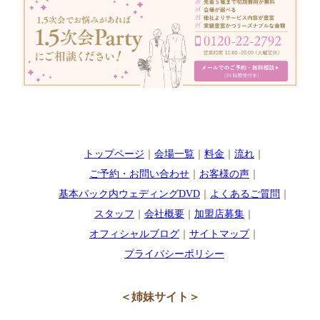
トップページ
｜
会場一覧
｜
料金
｜
流れ
｜
ご予約・お問い合わせ
｜
お客様の声
｜
基本パック内ウェディングDVD
｜
よくあるご質問
｜
スタッフ
｜
会社概要
｜
加盟店募集
｜
オフィシャルブログ
｜
サイトマップ
｜
プライバシーポリシー
＜姉妹サイト＞