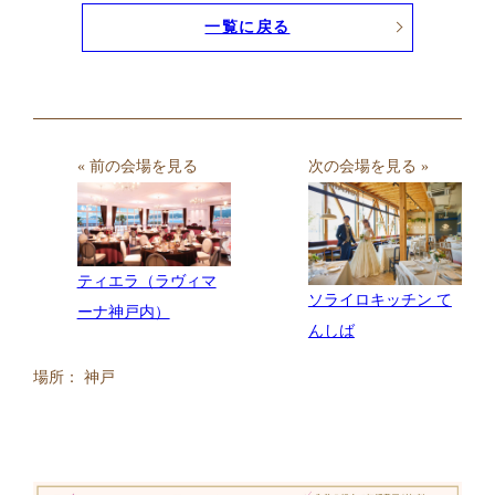
一覧に戻る
« 前の会場を見る
次の会場を見る »
ティエラ（ラヴィマ
ソライロキッチン て
ーナ神戸内）
んしば
場所： 神戸