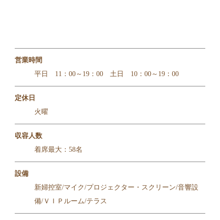
営業時間
平日 11：00～19：00 土日 10：00～19：00
定休日
火曜
収容人数
着席最大：58名
設備
新婦控室/マイク/プロジェクター・スクリーン/音響設
備/ＶＩＰルーム/テラス