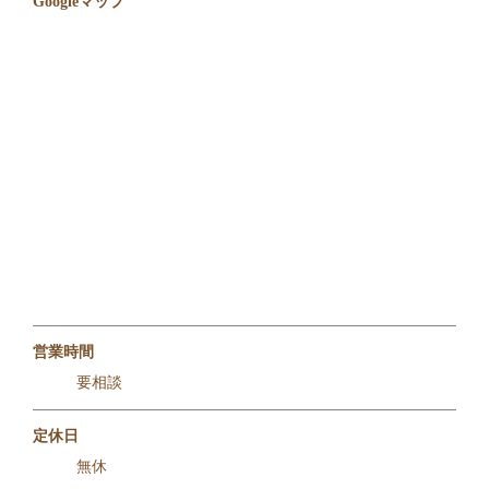
Googleマップ
営業時間
要相談
定休日
無休