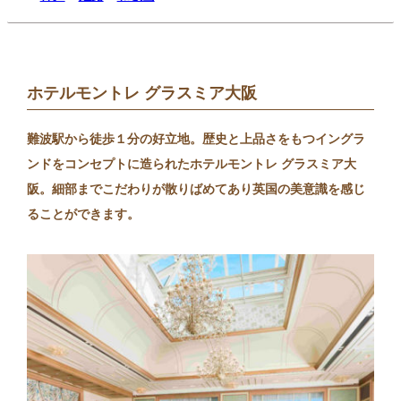
ホテルモントレ グラスミア大阪
難波駅から徒歩１分の好立地。歴史と上品さをもつイングラ
ンドをコンセプトに造られたホテルモントレ グラスミア大
阪。細部までこだわりが散りばめてあり英国の美意識を感じ
ることができます。