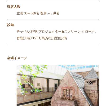
収容人数
立食 30～300名 着席 ～220名
設備
チャペル,控室,プロジェクター&スクリーン,クローク,
音響設備,LIVE可能,駅近,宿泊設備
会場イメージ