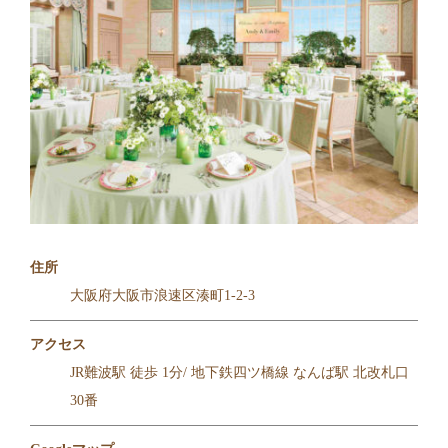
住所
大阪府大阪市浪速区湊町1-2-3
アクセス
JR難波駅 徒歩 1分/ 地下鉄四ツ橋線 なんば駅 北改札口
30番