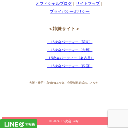
オフィシャルブログ
｜
サイトマップ
｜
プライバシーポリシー
＜姉妹サイト＞
・1.5次会パーティー〈関東〉
・1.5次会パーティー〈九州〉
・1.5次会パーティー〈名古屋〉
・1.5次会パーティー〈四国〉
大阪・神戸・京都の1.5次会、会費制結婚式のことなら
© 2024 1.5次会Party.