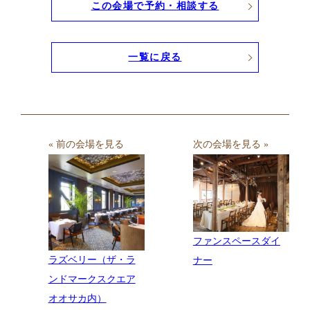
この会場で予約・相談する
一覧に戻る
« 前の会場を見る
次の会場を見る »
ファンスペースダイ
ラズベリー（ザ・ラ
ナー
ンドマークスクエア
オオサカ内）