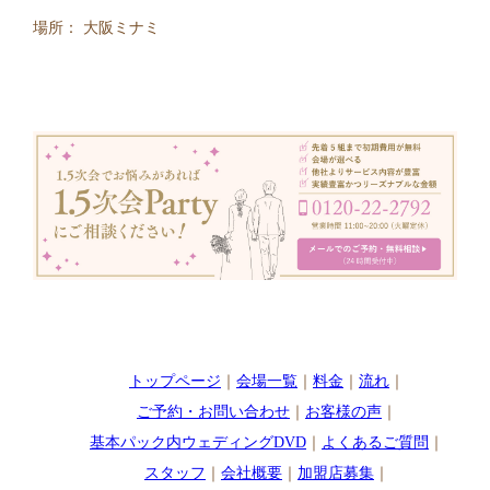
場所： 大阪ミナミ
トップページ
｜
会場一覧
｜
料金
｜
流れ
｜
ご予約・お問い合わせ
｜
お客様の声
｜
基本パック内ウェディングDVD
｜
よくあるご質問
｜
スタッフ
｜
会社概要
｜
加盟店募集
｜