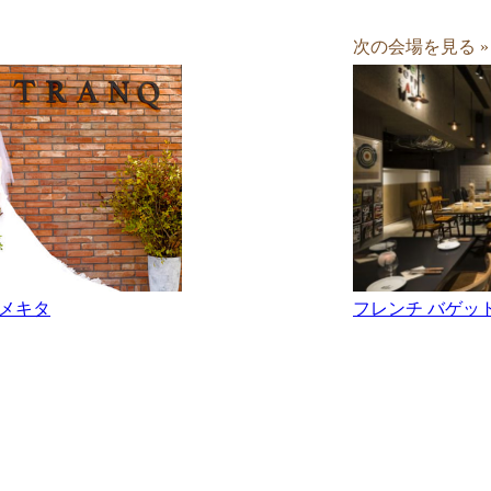
次の会場を見る »
フレンチ バゲッ
メキタ