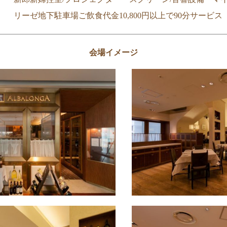
リーゼ地下駐車場ご飲食代金10,800円以上で90分サービス
会場イメージ