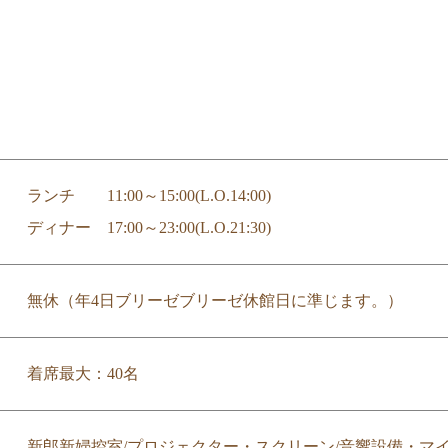
ランチ 11:00～15:00(L.O.14:00)
ディナー 17:00～23:00(L.O.21:30)
無休（年4日ブリーゼブリーゼ休館日に準じます。）
着席最大：40名
新郎新婦控室/プロジェクター・スクリーン/音響設備・マイ