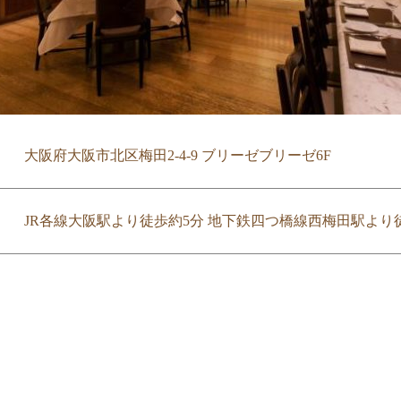
大阪府大阪市北区梅田2-4-9 ブリーゼブリーゼ6F
JR各線大阪駅より徒歩約5分 地下鉄四つ橋線西梅田駅より