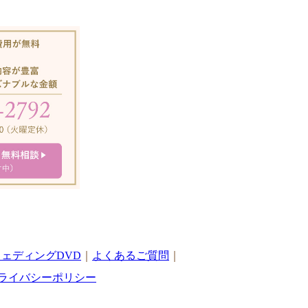
ェディングDVD
｜
よくあるご質問
｜
ライバシーポリシー