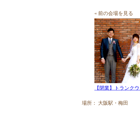
« 前の会場を見る
【閉業】トランクウ
場所： 大阪駅・梅田