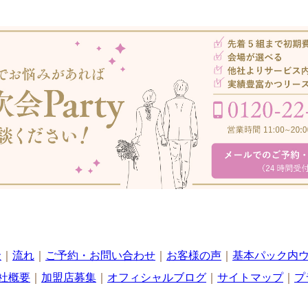
金
｜
流れ
｜
ご予約・お問い合わせ
｜
お客様の声
｜
基本パック内ウ
社概要
｜
加盟店募集
｜
オフィシャルブログ
｜
サイトマップ
｜
プ