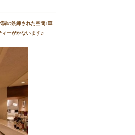
調の洗練された空間♪華
ティーがかないます♬