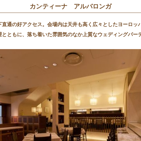
カンティーナ アルバロンガ
下直通の好アクセス。会場内は天井も高く広々としたヨーロッパ
理とともに、落ち着いた雰囲気のなか上質なウェディングパー