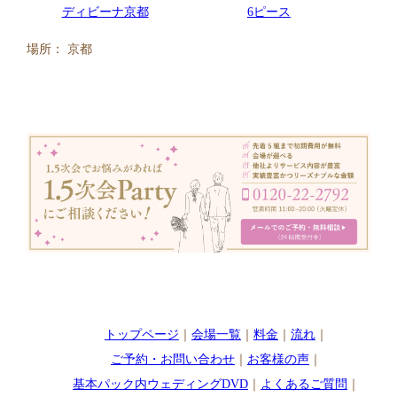
6ピース
ディビーナ京都
場所： 京都
トップページ
｜
会場一覧
｜
料金
｜
流れ
｜
ご予約・お問い合わせ
｜
お客様の声
｜
基本パック内ウェディングDVD
｜
よくあるご質問
｜