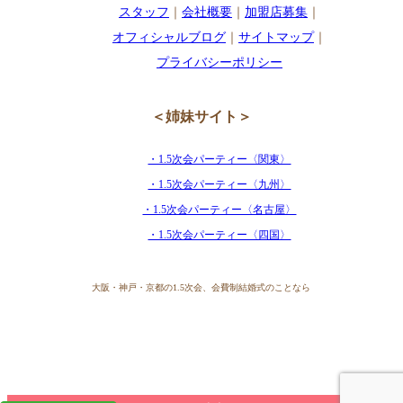
スタッフ
｜
会社概要
｜
加盟店募集
｜
オフィシャルブログ
｜
サイトマップ
｜
プライバシーポリシー
＜姉妹サイト＞
・1.5次会パーティー〈関東〉
・1.5次会パーティー〈九州〉
・1.5次会パーティー〈名古屋〉
・1.5次会パーティー〈四国〉
大阪・神戸・京都の1.5次会、会費制結婚式のことなら