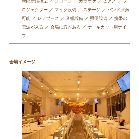
新郎新婦控室 ／ クローク ／ カラオケ ／ ピアノ ／ プ
ロジェクター ／ マイク設備 ／ ステージ ／ バンド演奏
可能 ／ ＤＪブース ／ 音響設備 ／ 照明設備 ／ 携帯の
電波が入る ／ 会場に窓がある ／ ケーキカット用ナイ
フ
会場イメージ