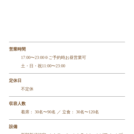
営業時間
17:00〜23:00※ご予約時お昼営業可
土・日・祝11:00〜23:00
定休日
不定休
収容人数
着席： 30名〜90名 ／ 立食： 30名〜120名
設備