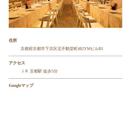
住所
京都府京都市下京区北不動堂町482YMビルB1
アクセス
ＪＲ 京都駅 徒歩5分
Googleマップ