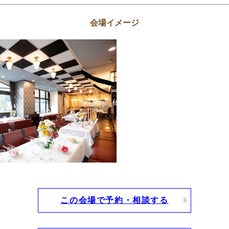
会場イメージ
この会場で予約・相談する