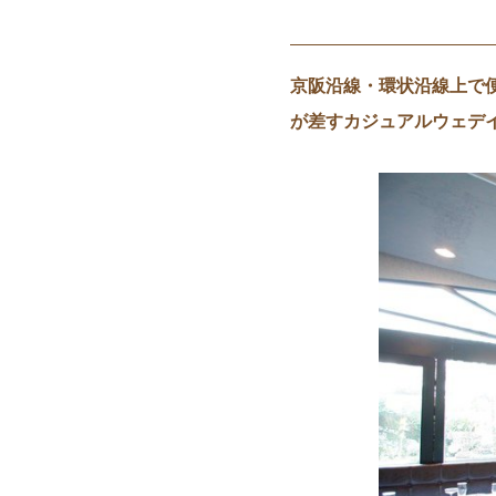
京阪沿線・環状沿線上で
が差すカジュアルウェデ