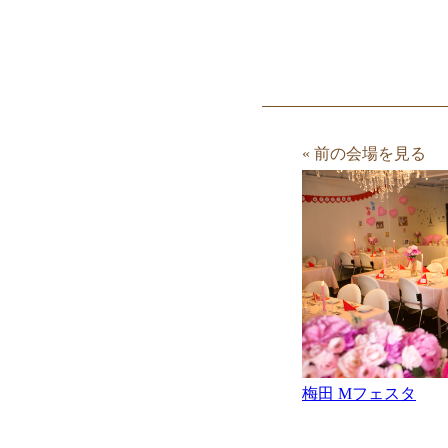
« 前の会場を見る
梅田 Mフェスタ