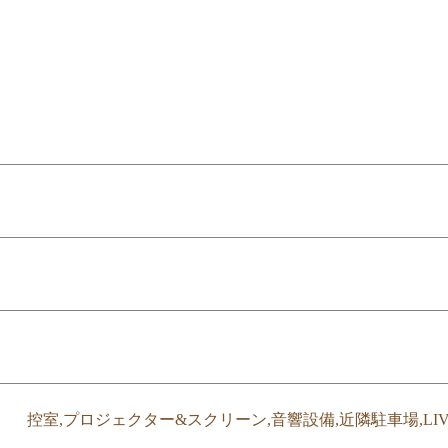
控室,プロジェクター&スクリーン,音響設備,近隣駐車場,LIV