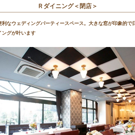
Ｒダイニング＜閉店＞
便利なウェディングパーティースペース。大きな窓が印象的で
イングが叶います