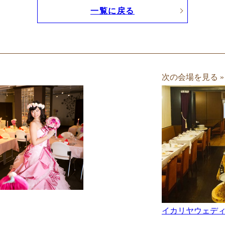
一覧に戻る
次の会場を見る »
イカリヤウェデ