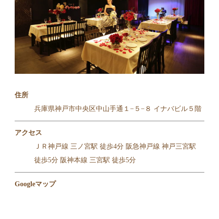
住所
兵庫県神戸市中央区中山手通１−５−８ イナバビル５階
アクセス
ＪＲ神戸線 三ノ宮駅 徒歩4分 阪急神戸線 神戸三宮駅
徒歩5分 阪神本線 三宮駅 徒歩5分
Googleマップ