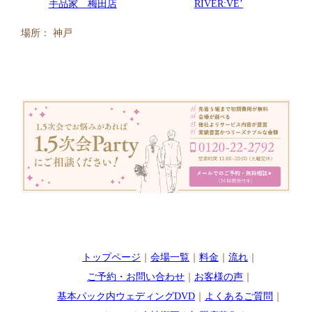
RIVER:VE’
手品家 梅田店
場所： 神戸
トップページ
｜
会場一覧
｜
料金
｜
流れ
｜
ご予約・お問い合わせ
｜
お客様の声
｜
基本パック内ウェディングDVD
｜
よくあるご質問
｜