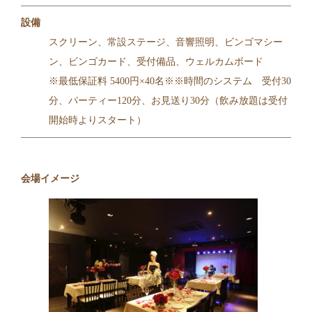
設備
スクリーン、常設ステージ、音響照明、ビンゴマシー
ン、ビンゴカード、受付備品、ウェルカムボード
※最低保証料 5400円×40名※※時間のシステム 受付30
分、パーティー120分、お見送り30分（飲み放題は受付
開始時よりスタート）
会場イメージ