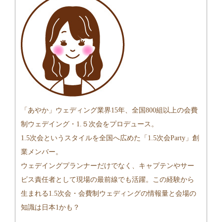
「あやか」ウェディング業界15年、全国800組以上の会費
制ウェデイング・1.５次会をプロデュース。
1.5次会というスタイルを全国へ広めた「1.5次会Party」創
業メンバー。
ウェデイングプランナーだけでなく、キャプテンやサー
ビス責任者として現場の最前線でも活躍。この経験から
生まれる1.5次会・会費制ウェディングの情報量と会場の
知識は日本1かも？