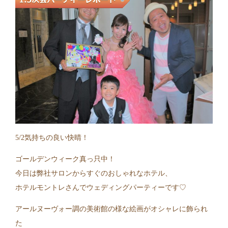
5/2気持ちの良い快晴！
ゴールデンウィーク真っ只中！
今日は弊社サロンからすぐのおしゃれなホテル、
ホテルモントレさんでウェディングパーティーです♡
アールヌーヴォー調の美術館の様な絵画がオシャレに飾られ
た