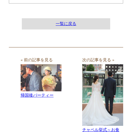
一覧に戻る
« 前の記事を見る
次の記事を見る »
帰国後パーティー
チャペル挙式～お食