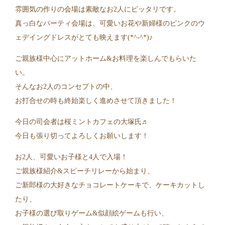
雰囲気の作りの会場は素敵なお2人にピッタリです。
真っ白なパーティ会場は、可愛いお花や新婦様のピンクのウ
ェデイングドレスがとても映えます(*^-^*)♪
ご親族様中心にアットホーム&お料理を楽しんでもらいた
い。
そんなお2人のコンセプトの中、
お打合せの時も終始楽しく進めさせて頂きました！
今日の司会者は桜ミントカフェの大塚氏♬
今日も張り切ってよろしくお願いします！
お2人、可愛いお子様と4人で入場！
ご親族様紹介&スピーチリレーから始まり、
ご新郎様の大好きなチョコレートケーキで、ケーキカットし
たり、
お子様の選び取りゲーム&似顔絵ゲームも行い、