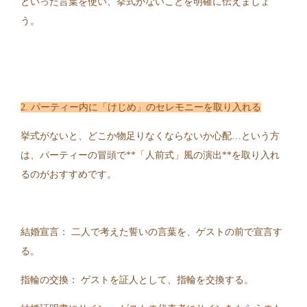
といった言葉を使い、挙式がないことを明確に伝えましょ
う。
2. パーティー内に「けじめ」のセレモニーを取り入れる
挙式がないと、どこか物足りなくならないか心配…という方
は、パーティーの冒頭で**「人前式」風の演出**を取り入れ
るのがおすすめです。
結婚宣言： 二人で考えた誓いの言葉を、ゲストの前で宣言す
る。
指輪の交換： ゲストを証人として、指輪を交換する。