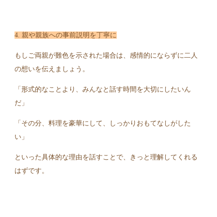
4. 親や親族への事前説明を丁寧に
もしご両親が難色を示された場合は、感情的にならずに二人
の想いを伝えましょう。
「形式的なことより、みんなと話す時間を大切にしたいん
だ」
「その分、料理を豪華にして、しっかりおもてなしがした
い」
といった具体的な理由を話すことで、きっと理解してくれる
はずです。