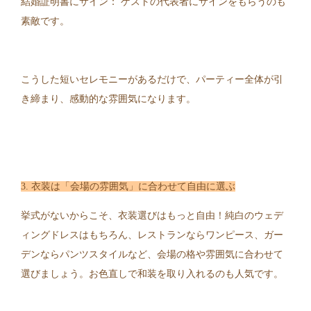
結婚証明書にサイン： ゲストの代表者にサインをもらうのも
素敵です。
こうした短いセレモニーがあるだけで、パーティー全体が引
き締まり、感動的な雰囲気になります。
3. 衣装は「会場の雰囲気」に合わせて自由に選ぶ
挙式がないからこそ、衣装選びはもっと自由！純白のウェデ
ィングドレスはもちろん、レストランならワンピース、ガー
デンならパンツスタイルなど、会場の格や雰囲気に合わせて
選びましょう。お色直しで和装を取り入れるのも人気です。