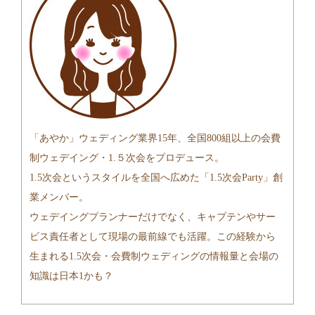
「あやか」ウェディング業界15年、全国800組以上の会費
制ウェデイング・1.５次会をプロデュース。
1.5次会というスタイルを全国へ広めた「1.5次会Party」創
業メンバー。
ウェデイングプランナーだけでなく、キャプテンやサー
ビス責任者として現場の最前線でも活躍。この経験から
生まれる1.5次会・会費制ウェディングの情報量と会場の
知識は日本1かも？