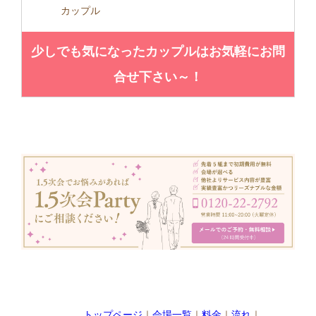
カップル
少しでも気になったカップルはお気軽にお問
合せ下さい～！
トップページ
｜
会場一覧
｜
料金
｜
流れ
｜