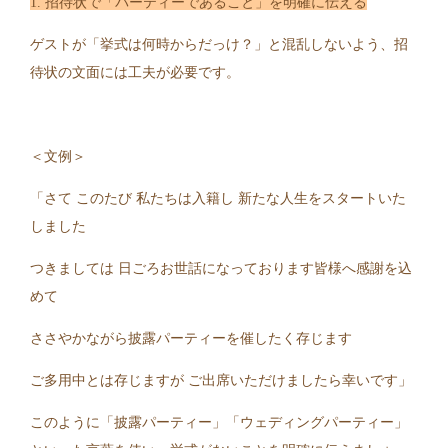
1. 招待状で「パーティーであること」を明確に伝える
ゲストが「挙式は何時からだっけ？」と混乱しないよう、招
待状の文面には工夫が必要です。
＜文例＞
「さて このたび 私たちは入籍し 新たな人生をスタートいた
しました
つきましては 日ごろお世話になっております皆様へ感謝を込
めて
ささやかながら披露パーティーを催したく存じます
ご多用中とは存じますが ご出席いただけましたら幸いです」
このように「披露パーティー」「ウェディングパーティー」