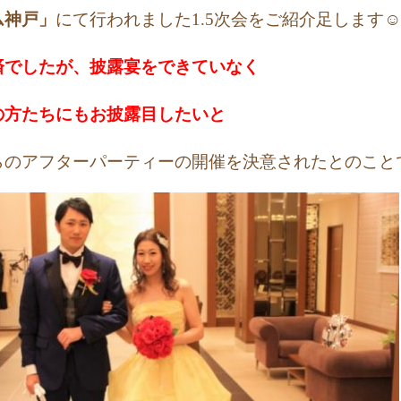
ム神戸」
にて行われました1.5次会をご紹介足します☺
済でしたが、披露宴をできていなく
の方たちにもお披露目したいと
らのアフターパーティーの開催を決意されたとのこと