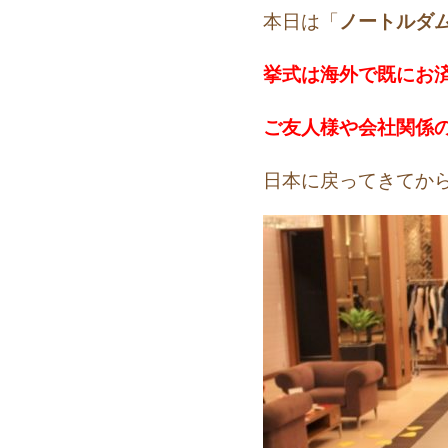
本日は「
ノートルダ
挙式は海外で既にお
ご友人様や会社関係
日本に戻ってきてか