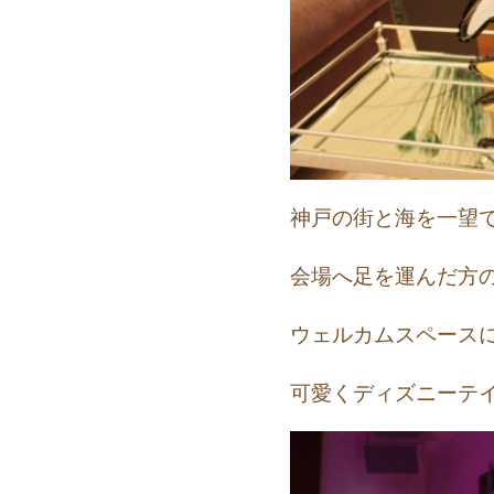
神戸の街と海を一望
会場へ足を運んだ方
ウェルカムスペース
可愛くディズニーテ