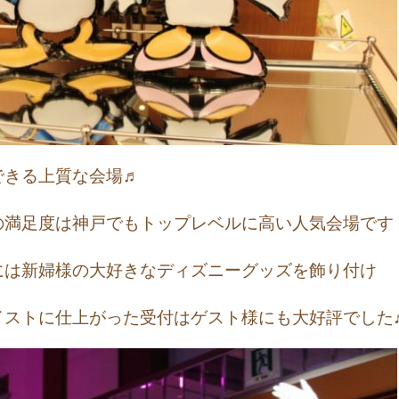
できる上質な会場♬
の満足度は神戸でもトップレベルに高い人気会場です
には新婦様の大好きなディズニーグッズを飾り付け
イストに仕上がった受付はゲスト様にも大好評でした