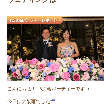
こんにちは！1.5次会パーティーです☺
今日は大阪雨でした