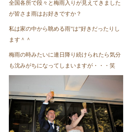
全国各所で段々と梅雨入りが見えてきました
が皆さま雨はお好きですか？
私は家の中から眺める雨”は”好きだったりし
ます＾＾
梅雨の時みたいに連日降り続けられたら気分
も沈みがちになってしまいますが・・・笑