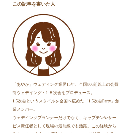
この記事を書いた人
「あやか」ウェディング業界15年、全国800組以上の会費
制ウェデイング・1.５次会をプロデュース。
1.5次会というスタイルを全国へ広めた「1.5次会Party」創
業メンバー。
ウェデイングプランナーだけでなく、キャプテンやサー
ビス責任者として現場の最前線でも活躍。この経験から