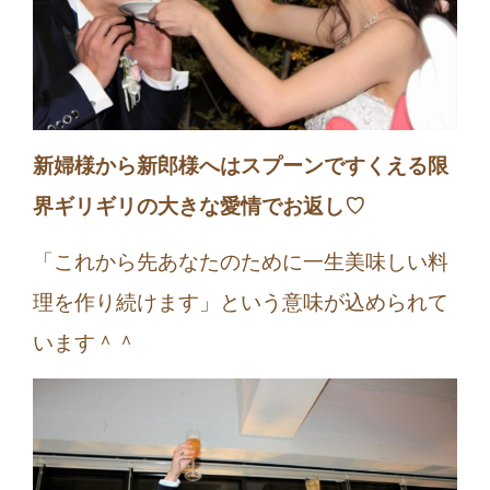
新婦様から新郎様へはスプーンですくえる限
界ギリギリの
大きな愛情でお返し♡
「これから先あなたのために一生美味しい料
理を作り続けます」という意味が込められて
います＾＾