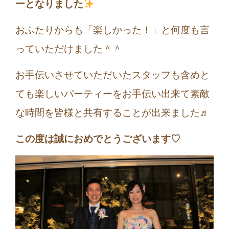
ーとなりました
おふたりからも「楽しかった！」と何度も言
っていただけました＾＾
お手伝いさせていただいたスタッフも含めと
ても楽しいパーティーをお手伝い出来て素敵
な時間を皆様と共有することが出来ました♬
この度は誠におめでとうございます♡