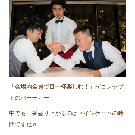
「
会場内全員で目一杯楽しむ！
」がコンセプ
トのパーティー
中でも一番盛り上がるのはメインゲームの時
間ですね♬