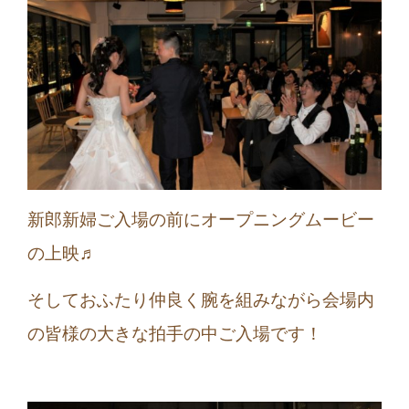
新郎新婦ご入場の前にオープニングムービー
の上映♬
そしておふたり仲良く腕を組みながら会場内
の皆様の大きな拍手の中ご入場です！