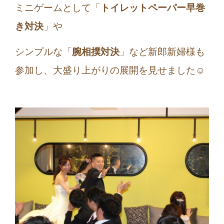
ミニゲームとして「
トイレットペーパー早巻
き対決
」や
シンプルな「
腕相撲対決
」など新郎新婦様も
参加し、大盛り上がりの展開を見せました☺