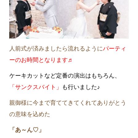
人前式が済みましたら流れるように
パーティ
ーのお時間となります♬
ケーキカットなど定番の演出はもちろん、
「サンクスバイト」
も行いました♪
親御様に今まで育ててきてくれてありがとう
の意味を込めた
「あ～ん♡」