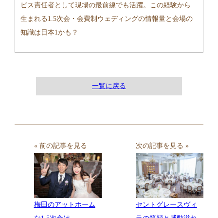
ビス責任者として現場の最前線でも活躍。この経験から
生まれる1.5次会・会費制ウェディングの情報量と会場の
知識は日本1かも？
一覧に戻る
« 前の記事を見る
次の記事を見る »
梅田のアットホーム
セントグレースヴィ