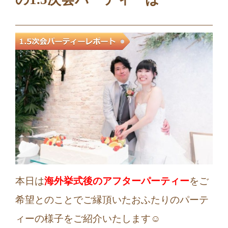
本日は
海外挙式後のアフターパーティー
をご
希望とのことでご縁頂いたおふたりのパーテ
ィーの様子をご紹介いたします☺