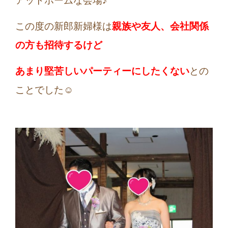
アットホームな会場♪
この度の新郎新婦様は
親族や友人、会社関係
の方も招待するけど
あまり堅苦しいパーティーにしたくない
との
ことでした☺