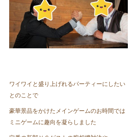
ワイワイと盛り上げれるパーティーにしたい
とのことで
豪華景品をかけたメインゲームのお時間では
ミニゲームに趣向を凝らしました