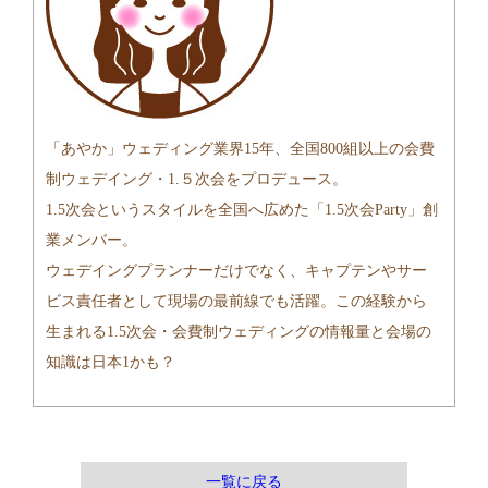
「あやか」ウェディング業界15年、全国800組以上の会費
制ウェデイング・1.５次会をプロデュース。
1.5次会というスタイルを全国へ広めた「1.5次会Party」創
業メンバー。
ウェデイングプランナーだけでなく、キャプテンやサー
ビス責任者として現場の最前線でも活躍。この経験から
生まれる1.5次会・会費制ウェディングの情報量と会場の
知識は日本1かも？
一覧に戻る