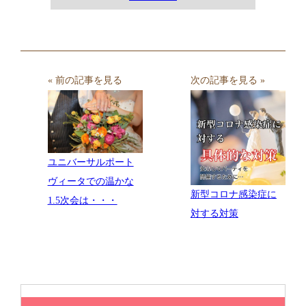
« 前の記事を見る
次の記事を見る »
ユニバーサルポート
ヴィータでの温かな
新型コロナ感染症に
1.5次会は・・・
対する対策