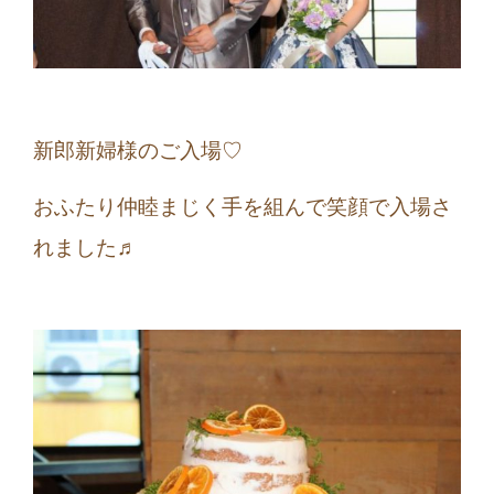
新郎新婦様のご入場♡
おふたり仲睦まじく手を組んで笑顔で入場さ
れました♬