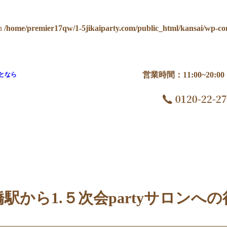
n
/home/premier17qw/1-5jikaiparty.com/public_html/kansai/wp-co
営業時間：11:00~20:
となら
ロンへの行き方
駅から1.５次会partyサロンへ