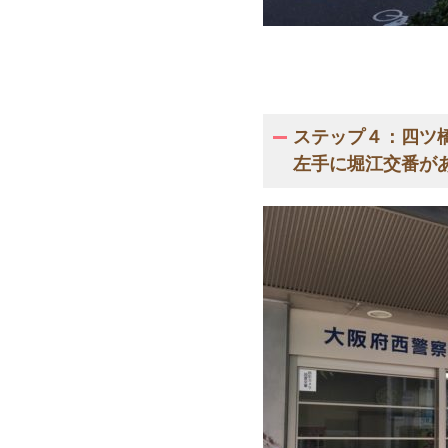
ステップ４：四ツ
左手に堀江交番が