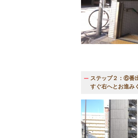
ステップ２：⑥番
すぐ右へとお進み