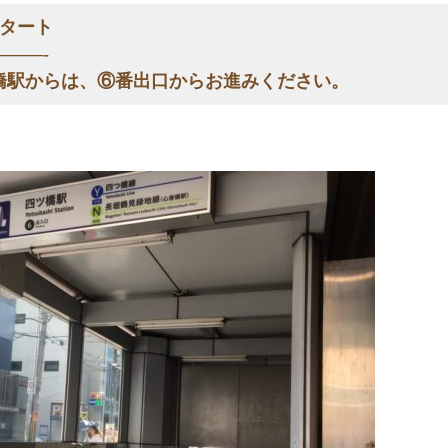
スタート
——-
橋駅からは、⑥番出口からお進みください。