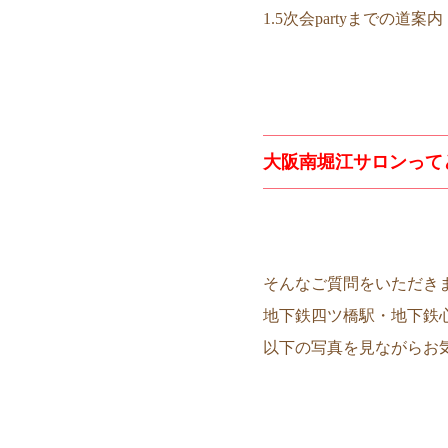
1.5次会partyまでの道案内
大阪南堀江サロンって
そんなご質問をいただき
地下鉄四ツ橋駅・地下鉄心
以下の写真を見ながらお