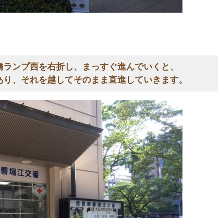
橋ランプ西を右折し、まっすぐ進んでいくと、
あり、それを越してそのまま直進していきます。