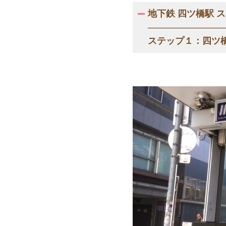
地下鉄 四ツ橋駅 
—————————
ステップ１：四ツ