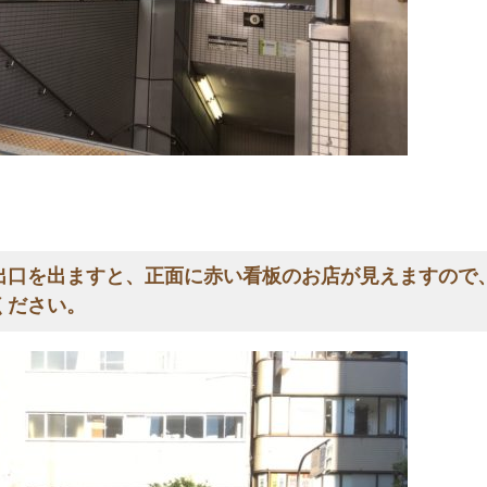
出口を出ますと、正面に赤い看板のお店が見えますので
ください。