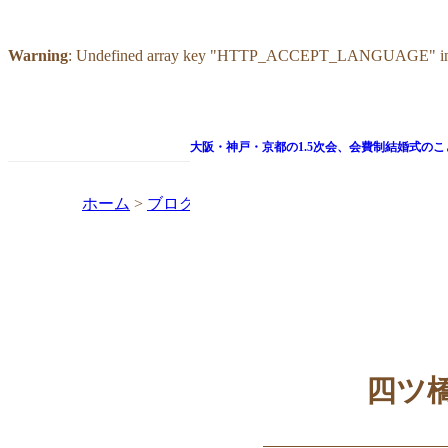
Warning
: Undefined array key "HTTP_ACCEPT_LANGUAGE" i
大阪・神戸・京都の1.5次会、
会費制結婚式のこ
ホーム
>
ブログ
>
四ツ橋駅から1.５次会partyサ
四ツ橋