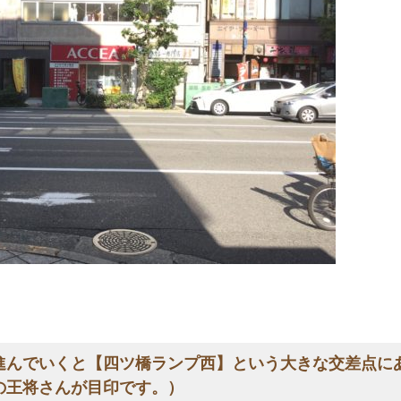
進んでいくと【四ツ橋ランプ西】という大きな交差点に
の王将さんが目印です。）