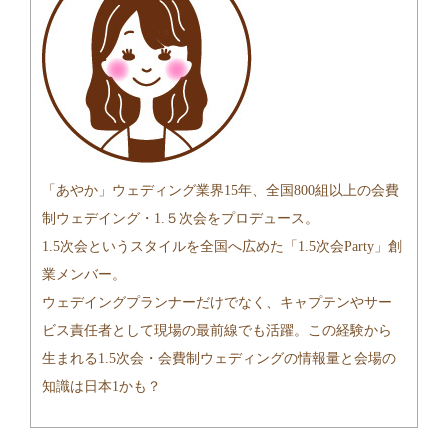
「あやか」ウェディング業界15年、全国800組以上の会費
制ウェデイング・1.５次会をプロデュース。
1.5次会というスタイルを全国へ広めた「1.5次会Party」創
業メンバー。
ウェデイングプランナーだけでなく、キャプテンやサー
ビス責任者として現場の最前線でも活躍。この経験から
生まれる1.5次会・会費制ウェディングの情報量と会場の
知識は日本1かも？