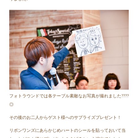
フォトラウンドでは各テーブル素敵なお写真が撮れました????
◎
その後のお二人からゲスト様へのサプライズプレゼント！
リボンワンズにあらかじめハートのシールを貼っておいて当