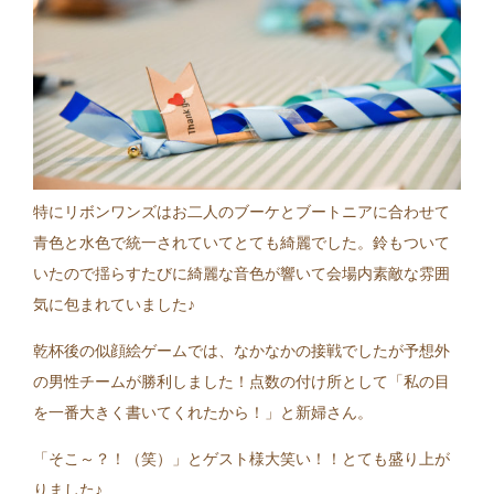
特にリボンワンズはお二人のブーケとブートニアに合わせて
青色と水色で統一されていてとても綺麗でした。鈴もついて
いたので揺らすたびに綺麗な音色が響いて会場内素敵な雰囲
気に包まれていました♪
乾杯後の似顔絵ゲームでは、なかなかの接戦でしたが予想外
の男性チームが勝利しました！点数の付け所として「私の目
を一番大きく書いてくれたから！」と新婦さん。
「そこ～？！（笑）」とゲスト様大笑い！！とても盛り上が
りました♪