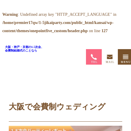
Warning
: Undefined array key "HTTP_ACCEPT_LANGUAGE" in
/home/premier17qw/1-5jikaiparty.com/public_html/kansai/wp-
content/themes/onepointfive_custom/header.php
on line
127
大阪・神戸・京都の1.5次会、
会費制結婚式のことなら
ホーム
>
ブログ
>
大阪で会費制ウェディング
大阪で会費制ウェディング