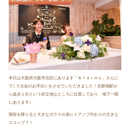
本日は大阪府大阪市北区にあります「＆ｆａｒｍｓ」さんに
て1.５次会のお手伝いをさせていただきました！北新地駅か
ら徒歩１分という好立地なところに位置しており、地下一階
にあります♪
階段を降りると大きなガラスの扉にドアノブ代わりの大きな
スコップ？！