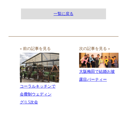
一覧に戻る
« 前の記事を見る
次の記事を見る »
大阪梅田で結婚お披
露目パーティー
コーラルキッチンで
会費制ウェディン
グ/1.5次会