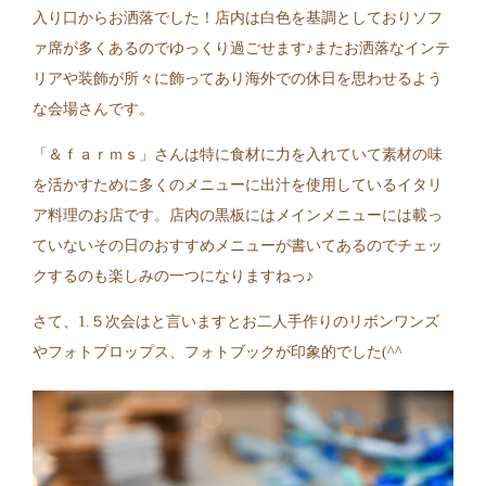
入り口からお洒落でした！店内は白色を基調としておりソフ
ァ席が多くあるのでゆっくり過ごせます♪またお洒落なインテ
リアや装飾が所々に飾ってあり海外での休日を思わせるよう
な会場さんです。
「＆ｆａｒｍｓ」さんは特に食材に力を入れていて素材の味
を活かすために多くのメニューに出汁を使用しているイタリ
ア料理のお店です。店内の黒板にはメインメニューには載っ
ていないその日のおすすめメニューが書いてあるのでチェッ
クするのも楽しみの一つになりますねっ♪
さて、1.５次会はと言いますとお二人手作りのリボンワンズ
やフォトプロップス、フォトブックが印象的でした(^^