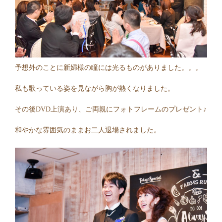
予想外のことに新婦様の瞳には光るものがありました。。。
私も歌っている姿を見ながら胸が熱くなりました。
その後DVD上演あり、ご両親にフォトフレームのプレゼント♪
和やかな雰囲気のままお二人退場されました。