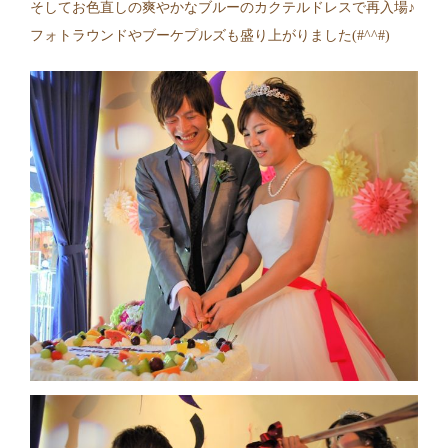
そしてお色直しの爽やかなブルーのカクテルドレスで再入場♪
フォトラウンドやブーケプルズも盛り上がりました(#^^#)