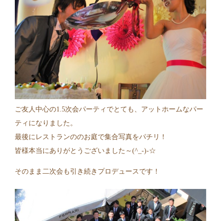
ご友人中心の1.5次会パーティでとても、アットホームなパー
ティになりました。
最後にレストランののお庭で集合写真をパチリ！
皆様本当にありがとうございました～(^_-)-☆
そのまま二次会も引き続きプロデュースです！