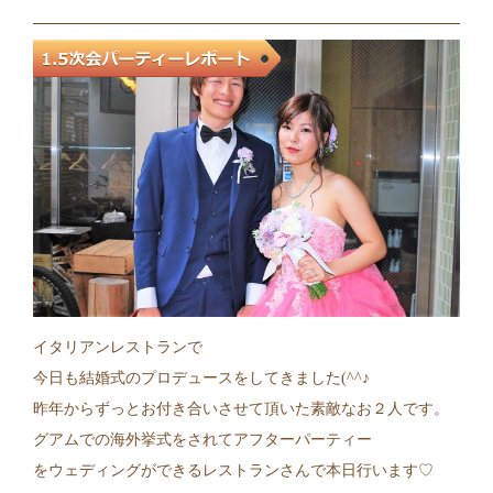
イタリアンレストランで
今日も結婚式のプロデュースをしてきました(^^♪
昨年からずっとお付き合いさせて頂いた素敵なお２人です。
グアムでの海外挙式をされてアフターパーティー
をウェディングができるレストランさんで本日行います♡