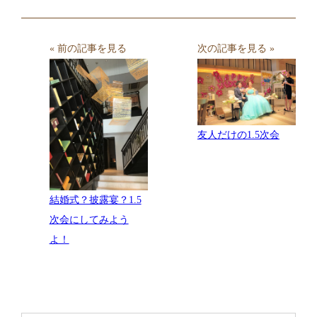
« 前の記事を見る
次の記事を見る »
友人だけの1.5次会
結婚式？披露宴？1.5
次会にしてみよう
よ！