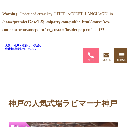
Warning
: Undefined array key "HTTP_ACCEPT_LANGUAGE" in
/home/premier17qw/1-5jikaiparty.com/public_html/kansai/wp-
content/themes/onepointfive_custom/header.php
on line
127
大阪・神戸・京都の1.5次会、
会費制結婚式のことなら
ホーム
>
ブログ
>
神戸の人気式場ラビマーナ神戸
神戸の人気式場ラビマーナ神戸