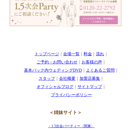
トップページ
｜
会場一覧
｜
料金
｜
流れ
｜
ご予約・お問い合わせ
｜
お客様の声
｜
基本パック内ウェディングDVD
｜
よくあるご質問
｜
スタッフ
｜
会社概要
｜
加盟店募集
｜
オフィシャルブログ
｜
サイトマップ
｜
プライバシーポリシー
＜姉妹サイト＞
・1.5次会パーティー〈関東〉