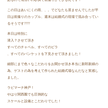
この日はあいにくの雨、、。でどなたも居ませんでしたが平
日は前撮りのカップル、週末は結婚式の現場で混み合ってい
るそうです????
本日は特別に
潜入？させて頂き
すべてのチャペル、すべてのビラ
、すべてのバンケットを下見させて頂きました！
細部にまで色々なこだわりをお聞かせ頂き本当に新郎新婦の
為、ゲストの為を考えて作られた結婚式場なんだなと実感し
ました。
ラビマーナ神戸！
やはり関西圏でも圧倒的な
スケールと設備とこだわりでした！