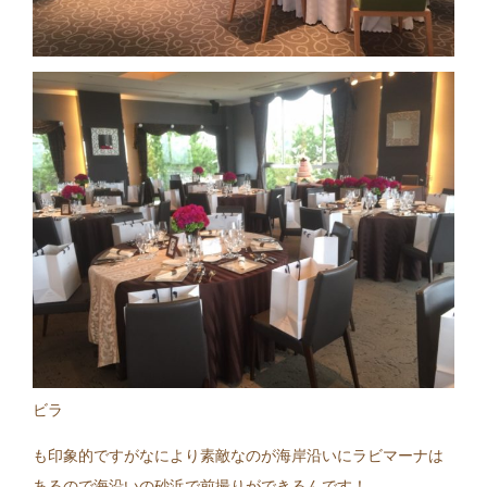
ビラ
も印象的ですがなにより素敵なのが海岸沿いにラビマーナは
あるので海沿いの砂浜で前撮りができるんです！