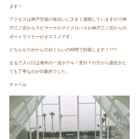
ます！
アクセスは神戸空港の海沿いに大きく展開していますので神
戸三ノ宮からラビマーナのマイクロバスか神戸三ノ宮からの
ポートライナーがオススメです。
どちらも15分から25分くらいの時間で到着します！????
まるで入り口は海外の一流ホテル！受付？の方から接近がと
ても丁寧なのが印象的でした。
チャペル