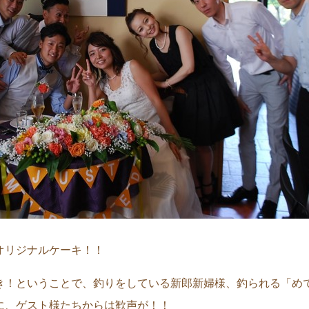
オリジナルケーキ！！
き！ということで、釣りをしている新郎新婦様、釣られる「め
に、ゲスト様たちからは歓声が！！