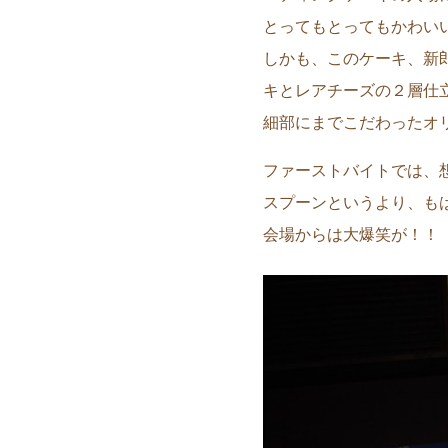
とってもとってもかわいいケ
しかも、このケーキ、新
キとレアチーズの２層仕
細部にまでこだわったオ
ファーストバイトでは、
スプーンというより、もは
会場からは大爆笑が！！