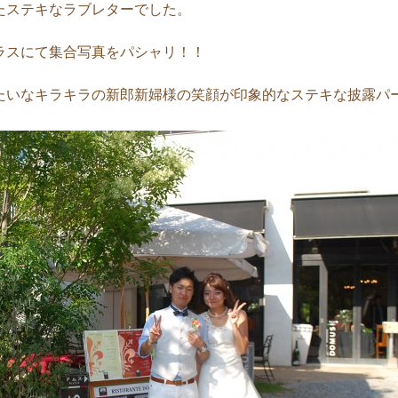
たステキなラブレターでした。
ラスにて集合写真をパシャリ！！
たいなキラキラの新郎新婦様の笑顔が印象的なステキな披露パ