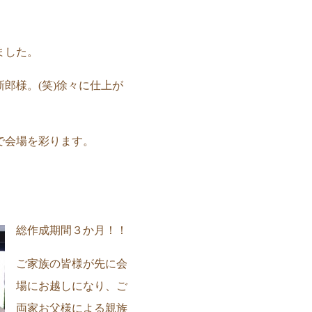
ました。
郎様。(笑)徐々に仕上が
で会場を彩ります。
総作成期間３か月！！
ご家族の皆様が先に会
場にお越しになり、ご
両家お父様による親族