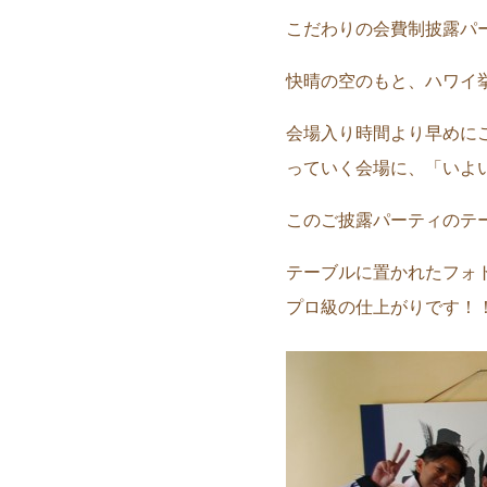
こだわりの会費制披露パ
快晴の空のもと、ハワイ
会場入り時間より早めに
っていく会場に、「いよ
このご披露パーティのテ
テーブルに置かれたフォ
プロ級の仕上がりです！