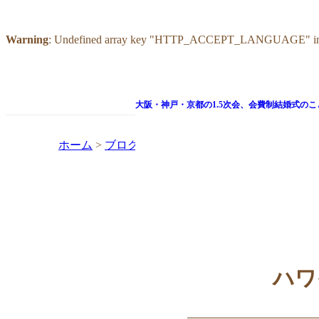
Warning
: Undefined array key "HTTP_ACCEPT_LANGUAGE" i
大阪・神戸・京都の1.5次会、
会費制結婚式のこ
ホーム
>
ブログ
>
ハワイ挙式の帰国後パーテイー
ハワ