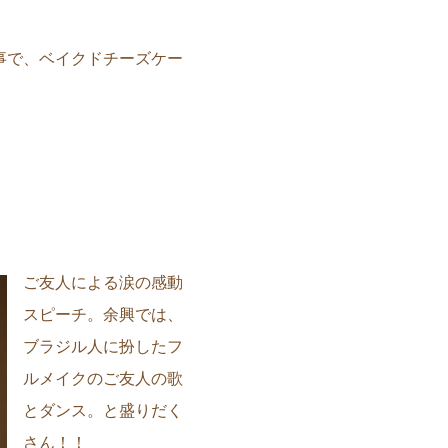
事で、ベイクドチーズケー
ご友人による涙の感動
スピーチ。余興では、
ブラジル人に扮したフ
ルメイクのご友人の歌
とダンス。と盛りだく
さん！！