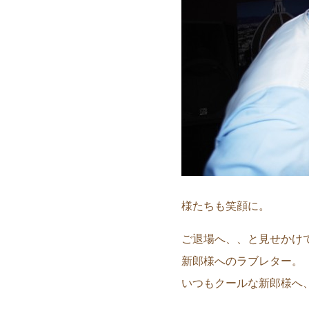
様たちも笑顔に。
ご退場へ、、と見せかけ
新郎様へのラブレター。
いつもクールな新郎様へ