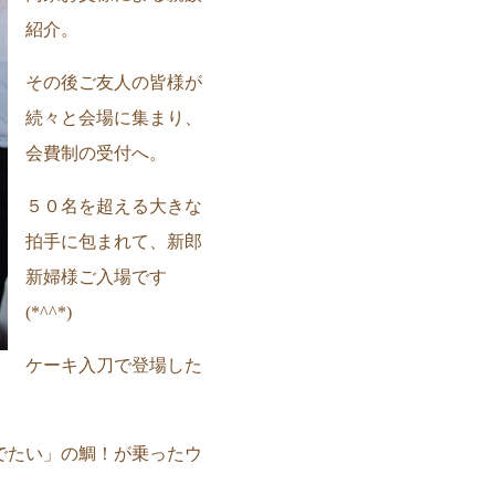
紹介。
その後ご友人の皆様が
続々と会場に集まり、
会費制の受付へ。
５０名を超える大きな
拍手に包まれて、新郎
新婦様ご入場です
(*^^*)
ケーキ入刀で登場した
でたい」の鯛！が乗ったウ