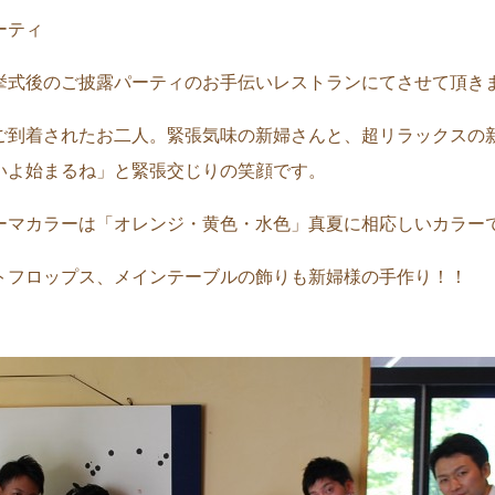
ーティ
挙式後のご披露パーティのお手伝いレストランにてさせて頂き
ご到着されたお二人。緊張気味の新婦さんと、超リラックスの新
いよ始まるね」と緊張交じりの笑顔です。
ーマカラーは「オレンジ・黄色・水色」真夏に相応しいカラー
トフロップス、メインテーブルの飾りも新婦様の手作り！！
！