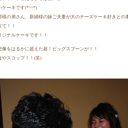
ーキです(*^^*)
郎様の弟さん、新婦様の妹ご夫妻が大のチーズケーキ好きとの
立て！！
リジナルケーキです！！
想像をはるかに超えた超！ビッグスプーンが！！
やスコップ！！(笑)