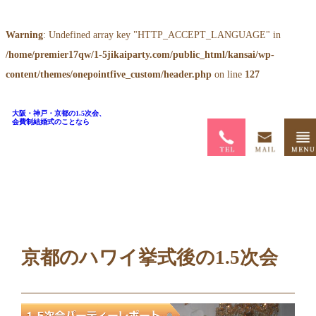
Warning
: Undefined array key "HTTP_ACCEPT_LANGUAGE" in
/home/premier17qw/1-5jikaiparty.com/public_html/kansai/wp-
content/themes/onepointfive_custom/header.php
on line
127
大阪・神戸・京都の1.5次会、
会費制結婚式のことなら
ホーム
>
ブログ
>
京都のハワイ挙式後の1.5次会
京都のハワイ挙式後の1.5次会