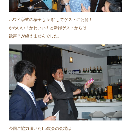
ハワイ挙式の様子もdvdにしてゲストに公開！
かわいい！かわいい！と新婦ゲストからは
歓声？が絶えませんでした。
今回ご協力頂いた1.5次会の会場は