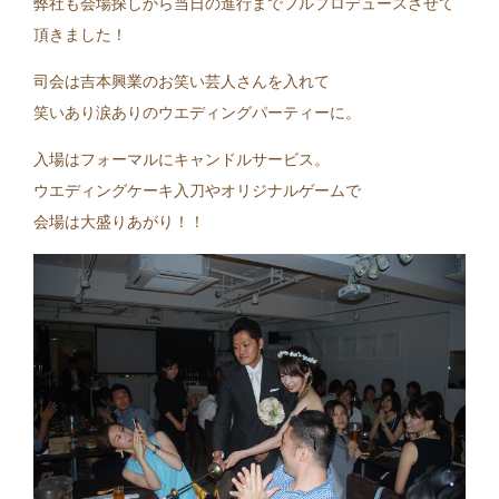
弊社も会場探しから当日の進行までフルプロデュースさせて
頂きました！
司会は吉本興業のお笑い芸人さんを入れて
笑いあり涙ありのウエディングパーティーに。
入場はフォーマルにキャンドルサービス。
ウエディングケーキ入刀やオリジナルゲームで
会場は大盛りあがり！！