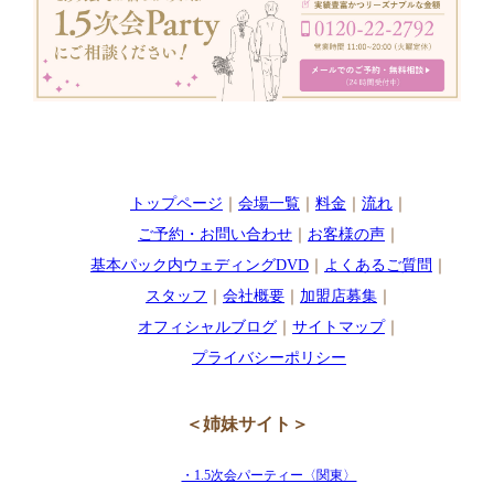
トップページ
｜
会場一覧
｜
料金
｜
流れ
｜
ご予約・お問い合わせ
｜
お客様の声
｜
基本パック内ウェディングDVD
｜
よくあるご質問
｜
スタッフ
｜
会社概要
｜
加盟店募集
｜
オフィシャルブログ
｜
サイトマップ
｜
プライバシーポリシー
＜姉妹サイト＞
・1.5次会パーティー〈関東〉