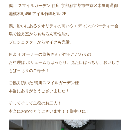
鴨川 スマイルガーデン 住所 京都府京都市中京区木屋町通御
池樵木町496 アイル竹嶋ビル 2F
鴨川沿いにあるクオリティの高いウエディングパーティー会
場で控え室からもちろん高性能な
プロジェクターからマイクも完備。
何より オーナーの塗矢さんが作るこだわりの
お料理は ボリュームもばっちり、見た目ばっちり、おいしさ
もばっちりのご様子！
ご協力頂いた 鴨川スマイルガーデン様
本当にありがとうございました！
そしてそして主役のお二人！
本当におめでとうございます！！御幸せに！