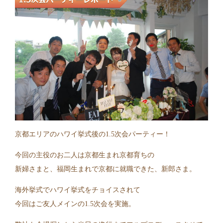
京都エリアのハワイ挙式後の1.5次会パーティー！
今回の主役のお二人は京都生まれ京都育ちの
新婦さまと、福岡生まれで京都に就職できた、新郎さま。
海外挙式でハワイ挙式をチョイスされて
今回はご友人メインの1.5次会を実施。